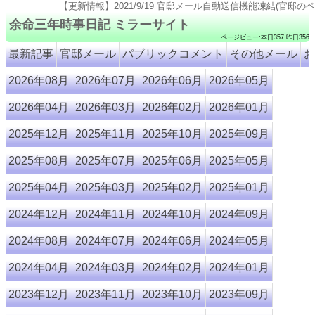
【更新情報】2021/9/19 官邸メール自動送信機能凍結(官邸のページ仕様変更のため).
余命三年時事日記 ミラーサイト
ページビュー:本日357 昨日356
最新記事
官邸メール
パブリックコメント
その他メール
お
2026年08月
2026年07月
2026年06月
2026年05月
2026年04月
2026年03月
2026年02月
2026年01月
2025年12月
2025年11月
2025年10月
2025年09月
2025年08月
2025年07月
2025年06月
2025年05月
2025年04月
2025年03月
2025年02月
2025年01月
2024年12月
2024年11月
2024年10月
2024年09月
2024年08月
2024年07月
2024年06月
2024年05月
2024年04月
2024年03月
2024年02月
2024年01月
2023年12月
2023年11月
2023年10月
2023年09月