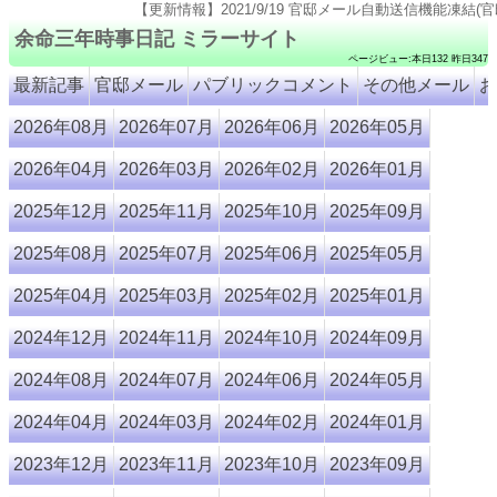
【更新情報】2021/9/19 官邸メール自動送信機能凍結(官邸のページ仕様変更の
余命三年時事日記 ミラーサイト
ページビュー:本日132 昨日347
最新記事
官邸メール
パブリックコメント
その他メール
お
2026年08月
2026年07月
2026年06月
2026年05月
2026年04月
2026年03月
2026年02月
2026年01月
2025年12月
2025年11月
2025年10月
2025年09月
2025年08月
2025年07月
2025年06月
2025年05月
2025年04月
2025年03月
2025年02月
2025年01月
2024年12月
2024年11月
2024年10月
2024年09月
2024年08月
2024年07月
2024年06月
2024年05月
2024年04月
2024年03月
2024年02月
2024年01月
2023年12月
2023年11月
2023年10月
2023年09月