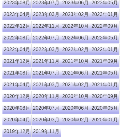
2023年08月
2023年07月
2023年06月
2023年05月
2023年04月
2023年03月
2023年02月
2023年01月
2022年12月
2022年11月
2022年10月
2022年09月
2022年08月
2022年07月
2022年06月
2022年05月
2022年04月
2022年03月
2022年02月
2022年01月
2021年12月
2021年11月
2021年10月
2021年09月
2021年08月
2021年07月
2021年06月
2021年05月
2021年04月
2021年03月
2021年02月
2021年01月
2020年12月
2020年11月
2020年10月
2020年09月
2020年08月
2020年07月
2020年06月
2020年05月
2020年04月
2020年03月
2020年02月
2020年01月
2019年12月
2019年11月