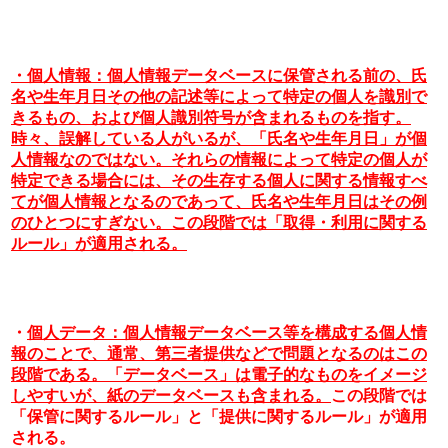
・個人情報：個人情報データベースに保管される前の、氏
名や生年月日その他の記述等によって特定の個人を識別で
きるもの、および個人識別符号が含まれるものを指す。
時々、誤解している人がいるが、「氏名や生年月日」が個
人情報なのではない。それらの情報によって特定の個人が
特定できる場合には、その生存する個人に関する情報すべ
てが個人情報となるのであって、氏名や生年月日はその例
のひとつにすぎない。この段階では「取得・利用に関する
ルール」が適用される。
・
個人データ：個人情報データベース等を構成する個人情
報のことで、通常、第三者提供などで問題となるのはこの
段階である。「データベース」は電子的なものをイメージ
しやすいが、紙のデータベースも含まれる。
この段階では
「保管に関するルール」と「提供に関するルール」が適用
される。