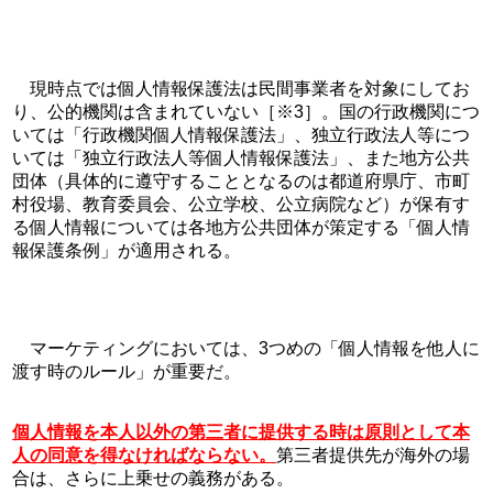
　現時点では個人情報保護法は民間事業者を対象にしてお
り、公的機関は含まれていない［※3］。国の行政機関につ
いては「行政機関個人情報保護法」、独立行政法人等につ
いては「独立行政法人等個人情報保護法」、また地方公共
団体（具体的に遵守することとなるのは都道府県庁、市町
村役場、教育委員会、公立学校、公立病院など）が保有す
る個人情報については各地方公共団体が策定する「個人情
報保護条例」が適用される。
　マーケティングにおいては、3つめの「個人情報を他人に
渡す時のルール」が重要だ。
個人情報を本人以外の第三者に提供する時は原則として本
人の同意を得なければならない。
第三者提供先が海外の場
合は、さらに上乗せの義務がある。