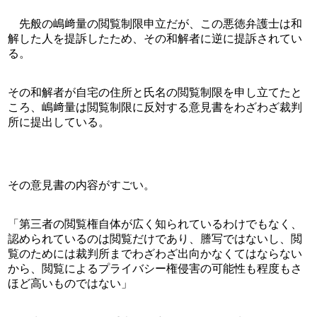
　先般の嶋﨑量の閲覧制限申立だが、この悪徳弁護士は和
解した人を提訴したため、その和解者に逆に提訴されてい
る。
その和解者が自宅の住所と氏名の閲覧制限を申し立てたと
ころ、嶋﨑量は閲覧制限に反対する意見書をわざわざ裁判
所に提出している。
その意見書の内容がすごい。
「第三者の閲覧権自体が広く知られているわけでもなく、
認められているのは閲覧だけであり、謄写ではないし、閲
覧のためには裁判所までわざわざ出向かなくてはならない
から、閲覧によるプライバシー権侵害の可能性も程度もさ
ほど高いものではない」