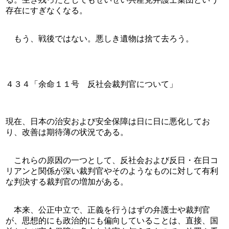
存在にすぎなくなる。
　もう、戦後ではない。悪しき遺物は捨て去ろう。
４３４「余命１１号　反社会裁判官について」              　　
現在、日本の治安および安全保障は日に日に悪化してお
り、改善は期待薄の状況である。
　これらの原因の一つとして、反社会および反日・在日コ
リアンと関係が深い裁判官やそのようなものに対して有利
な判決する裁判官の増加がある。
　本来、公正中立で、正義を行うはずの弁護士や裁判官
が、思想的にも政治的にも偏向していることは、直接、国