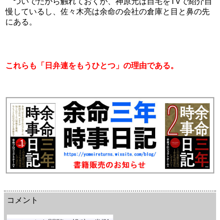
　ついでだから触れておくが、神原元は自宅をTVで紹介自
慢しているし、佐々木亮は余命の会社の倉庫と目と鼻の先
にある。
これらも「日弁連をもうひとつ」の理由である。
余命三年時事日記 ミラーサイト
余命３年時事日記 ミラーサイト
余命3年時事日記 ミラーサイト
コメント