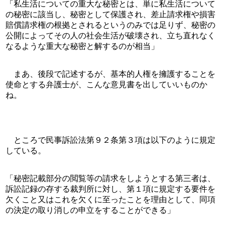
「私生活についての重大な秘密とは、単に私生活について
の秘密に該当し、秘密として保護され、差止請求権や損害
賠償請求権の根拠とされるというのみでは足りず、秘密の
公開によってその人の社会生活が破壊され、立ち直れなく
なるような重大な秘密と解するのが相当」
　まあ、後段で記述するが、基本的人権を擁護することを
使命とする弁護士が、こんな意見書を出していいものか
ね。
　ところで民事訴訟法第９２条第３項は以下のように規定
している。
「秘密記載部分の閲覧等の請求をしようとする第三者は、
訴訟記録の存する裁判所に対し、第１項に規定する要件を
欠くこと又はこれを欠くに至ったことを理由として、同項
の決定の取り消しの申立をすることができる」