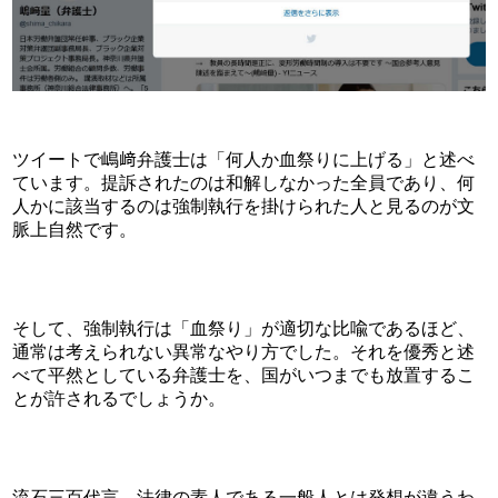
ツイートで嶋﨑弁護士は「何人か血祭りに上げる」と述べ
ています。提訴されたのは和解しなかった全員であり、何
人かに該当するのは強制執行を掛けられた人と見るのが文
脈上自然です。
そして、強制執行は「血祭り」が適切な比喩であるほど、
通常は考えられない異常なやり方でした。それを優秀と述
べて平然としている弁護士を、国がいつまでも放置するこ
とが許されるでしょうか。
流石三百代言、法律の素人である一般人とは発想が違うわ