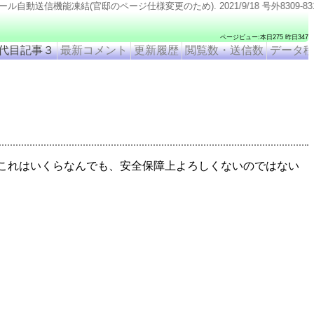
凍結(官邸のページ仕様変更のため). 2021/9/18 号外8309-8315追加. 2021/9/11 号外
ページビュー:本日275 昨日347
代目記事３
最新コメント
更新履歴
閲覧数・送信数
データ
これはいくらなんでも、安全保障上よろしくないのではない