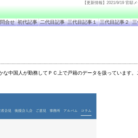
【更新情報】2021/9/19 官邸メール自動送信機能
問合せ
初代記事
二代目記事
三代目記事１
三代目記事２
三
かな中国人が勤務してＰＣ上で戸籍のデータを扱っています。