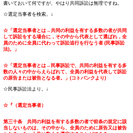
書いておいて何ですが、やはり共同訴訟は無理ですね。
☆選定当事者を検索。↓
☆「選定当事者とは→共同の利益を有する多数の者が共同
して訴訟をする場合に，その中から代表として選ばれ，全
員のために全員に代わって訴訟追行を行なう者 (民事訴訟
法)。」
☆「選定当事者とは→民事訴訟で、共同の利益を有する多
数の人々の中からえらばれて、全員の利益を代表して訴訟
の原告または被告となる者。」(コトバンクより)
☆民事訴訟法より。↓
☆『（選定当事者）
第三十条　共同の利益を有する多数の者で前条の規定に該
当しないものは、その中から、全員のために原告又は被告