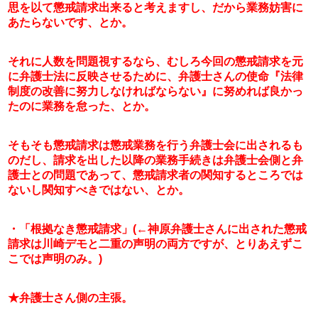
思を以て懲戒請求出来ると考えますし、だから業務妨害に
あたらないです、とか。
それに人数を問題視するなら、むしろ今回の懲戒請求を元
に弁護士法に反映させるために、弁護士さんの使命『法律
制度の改善に努力しなければならない』に努めれば良かっ
たのに業務を怠った、とか。
そもそも懲戒請求は懲戒業務を行う弁護士会に出されるも
のだし、請求を出した以降の業務手続きは弁護士会側と弁
護士との問題であって、懲戒請求者の関知するところでは
ないし関知すべきではない、とか。
・「根拠なき懲戒請求」(←神原弁護士さんに出された懲戒
請求は川崎デモと二重の声明の両方ですが、とりあえずこ
こでは声明のみ。)
★弁護士さん側の主張。