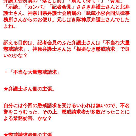
弁護士会所属の「落とし前」「震えて待て！」「脅迫」
「示談」「カンパ」「記者会見」ささき弁護士さんと北弁
護士さん、神奈川県弁護士会所属の「武蔵小杉合同法律事
務所さんからのお便り」元しばき隊神原弁護士さんでした
よね。
訴える目的は、記者会見のふた弁護士さんは「不当な大量
懲戒請求」、神原弁護士さんは「根拠なき懲戒請求」で良
いのかな？
・「不当な大量懲戒請求」
★弁護士さん側の主張。
自分には今回の懲戒請求を受けるいわれは無いので、不名
誉をこうむった。その上、懲戒請求者が多数だったことに
よる業務妨害、かな？
★懲戒請求者側の主張。