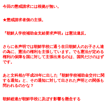
今回の懲戒請求には根拠が無い。
★懲戒請求者側の主張。
『朝鮮人学校補助金支給要求声明』は憲法違反。
さらに各声明では朝鮮学校に通う在日朝鮮人のお子さん達
の為に、憲法の権利を主張しています。でも憲法が定める
権利の保障を国に対して主張出来るのは、国民だけのはず
です。
あと文科相が平成28年に出した『朝鮮学校補助金交付に関
する通知』と、その通知に対して出された声明との関係も
問われるのかな？
朝鮮総連が朝鮮学校に及ぼす影響を懸念する