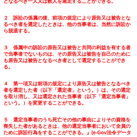
となるべき一人又は数人を選定することができる。
２　訴訟の係属の後、前項の規定により原告又は被告とな
るべき者を選定したときは、他の当事者は、当然に訴訟か
ら脱退する。
３　係属中の訴訟の原告又は被告と共同の利益を有する者
で当事者でないものは、その原告又は被告を自己のために
も原告又は被告となるべき者として選定することができ
る。
４　第一項又は前項の規定により原告又は被告となるべき
者を選定した者（以下「選定者」という。）は、その選定
を取り消し、又は選定された当事者（以下「選定当事者」
という。）を変更することができる。
５　選定当事者のうち死亡その他の事由によりその資格を
喪失した者があるときは、他の選定当事者において全員の
ために訴訟行為をすることができる。』(e-Gov法令データ