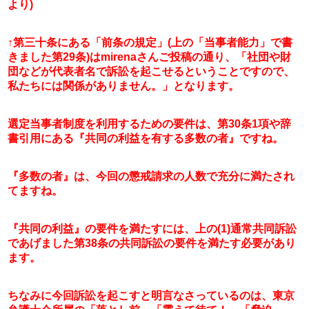
より)
↑第三十条にある「前条の規定」(上の「当事者能力」で書
きました第29条)はmirenaさんご投稿の通り、「社団や財
団などが代表者名で訴訟を起こせるということですので、
私たちには関係がありません。」となります。
選定当事者制度を利用するための要件は、第30条1項や辞
書引用にある『共同の利益を有する多数の者』ですね。
『多数の者』は、今回の懲戒請求の人数で充分に満たされ
てますね。
『共同の利益』の要件を満たすには、上の(1)通常共同訴訟
であげました第38条の共同訴訟の要件を満たす必要があり
ます。
ちなみに今回訴訟を起こすと明言なさっているのは、東京