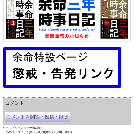
余命三年時事日記 ミラーサイト
余命３年時事日記 ミラーサイト
余命3年時事日記 ミラーサイト
コメント
コメントを閲覧・投稿・削除
ページビュー／ユーザ数詳細:
このページ: 1／1(本日), 0／0(昨日), 0／0(一昨日)