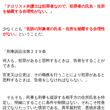
「テロリスト弁護士は犯罪者なので、犯罪者の氏名・住所
を秘匿する合理性がない。」
少なくとも
「告訴の対象者の氏名・住所を秘匿する合理性
がない」
ということだ。
「刑事訴訟法第２３９条
何人も、犯罪があると思料するときは、告発をすることが
できる。
官吏又は公吏は、その職務を行うことにより犯罪があると
思料するときは、告発をしなければならない。」
　そもそも、民事も刑事も提訴する相手方の住所氏名を特
定し、明確にすることに条件や制限はない。それこそ性善
説でなりたっていた慣習である。異常裁判官、悪徳弁護士