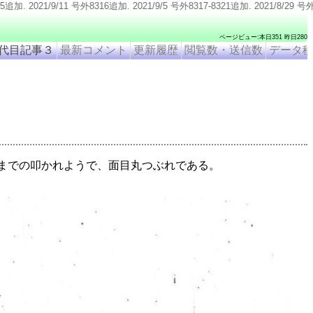
2021/9/5 号外8317-8321追加. 2021/8/29 号外8322-8324追加. 2021/8/
ページビュー:本日351 昨日280
代目記事３
最新コメント
更新履歴
閲覧数・送信数
データ
までの叩かれようで、面目丸つぶれである。