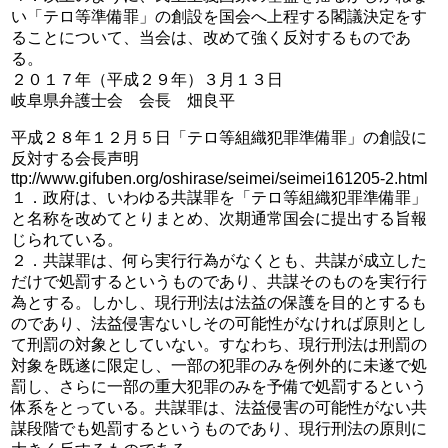
い「テロ等準備罪」の創設を国会へ上程する閣議決定をす
ることについて、当会は、改めて強く反対するものであ
る。
２０１７年（平成２９年）３月１３日
岐阜県弁護士会 会長 畑良平
平成２８年１２月５日「テロ等組織犯罪準備罪」の創設に
反対する会長声明
ttp://www.gifuben.org/oshirase/seimei/seimei161205-2.html
１．政府は、いわゆる共謀罪を「テロ等組織犯罪準備罪」
と名称を改めてとりまとめ、次期通常国会に提出する旨報
じられている。
２．共謀罪は、何ら実行行為がなくとも、共謀が成立した
だけで処罰するというものであり、共謀そのものを実行行
為とする。しかし、現行刑法は法益の保護を目的とするも
のであり、法益侵害ないしその可能性がなければ原則とし
て刑罰の対象としていない。すなわち、現行刑法は刑罰の
対象を既遂に限定し、一部の犯罪のみを例外的に未遂で処
罰し、さらに一部の重大犯罪のみを予備で処罰するという
体系をとっている。共謀罪は、法益侵害の可能性がない共
謀段階でも処罰するというものであり、現行刑法の原則に