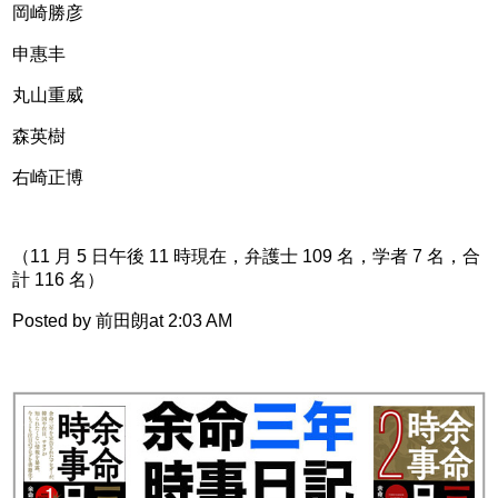
岡崎勝彦
申惠丰
丸山重威
森英樹
右崎正博          
（11 月 5 日午後 11 時現在，弁護士 109 名，学者 7 名，合
計 116 名）
Posted by 前田朗at 2:03 AM