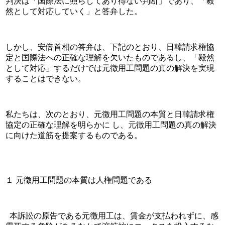
判決は「国際法に照らしてあり得ない判断」であり、「毅
然として対応していく」と答弁した。
しかし、安倍首相の答弁は、下記のとおり、日韓請求権協
定と国際法への正確な理解を欠いたものであるし、「毅然
として対応」するだけでは元徴用工問題の真の解決を実現
することはできない。
私たちは、次のとおり、元徴用工問題の本質と日韓請求権
協定の正確な理解を明らかに し、元徴用工問題の真の解決
に向けた道筋を提案するものである。
１ 元徴用工問題の本質は人権問題である
  本訴訟の原告である元徴用工は、賃金が支払われずに、感