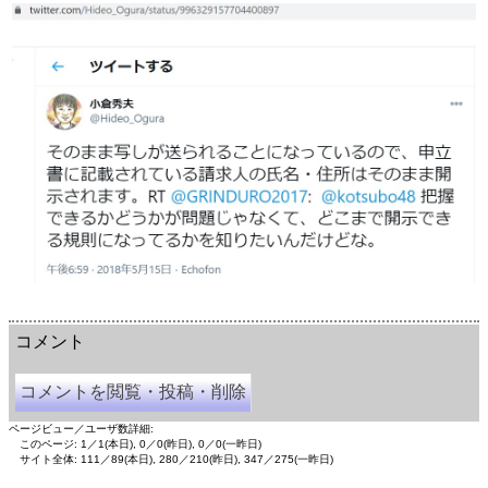
余命三年時事日記 ミラーサイト
余命３年時事日記 ミラーサイト
余命3年時事日記 ミラーサイト
コメント
コメントを閲覧・投稿・削除
ページビュー／ユーザ数詳細:
このページ: 1／1(本日), 0／0(昨日), 0／0(一昨日)
サイト全体: 111／89(本日), 280／210(昨日), 347／275(一昨日)