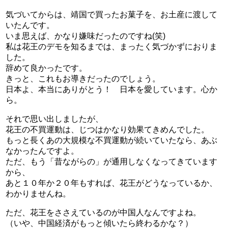
気づいてからは、靖国で買ったお菓子を、お土産に渡して
いたんです。
いま思えば、かなり嫌味だったのですね(笑)
私は花王のデモを知るまでは、まったく気づかずにおりま
した。
辞めて良かったです。
きっと、これもお導きだったのでしょう。
日本よ、本当にありがとう！ 日本を愛しています。心か
ら。
それで思い出しましたが、
花王の不買運動は、じつはかなり効果てきめんでした。
もっと長くあの大規模な不買運動が続いていたなら、あぶ
なかったんですよ。
ただ、もう「昔ながらの」が通用しなくなってきています
から、
あと１０年か２０年もすれば、花王がどうなっているか、
わかりませんね。
ただ、花王をささえているのが中国人なんですよね。
（いや、中国経済がもっと傾いたら終わるかな？）