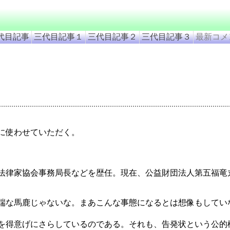
代目記事
三代目記事１
三代目記事２
三代目記事３
最新コメ
に使わせていただく。
法律家協会事務局長などを歴任。現在、公益財団法人第五福竜
端な馬鹿じゃないな。まあこんな事態になるとは想像もしてい
を得意げにさらしているのである。それも、告発状という公的