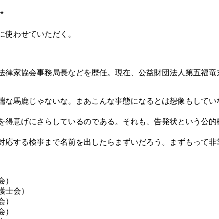
**
に使わせていただく。
法律家協会事務局長などを歴任。現在、公益財団法人第五福竜
端な馬鹿じゃないな。まあこんな事態になるとは想像もしてい
を得意げにさらしているのである。それも、告発状という公的
対応する検事まで名前を出したらまずいだろう。まずもって非
会）
護士会）
会）
会）