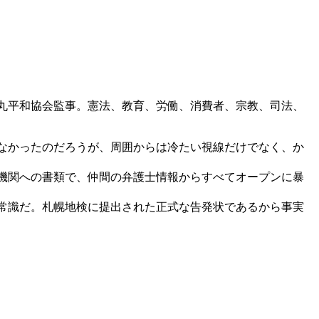
丸平和協会監事。憲法、教育、労働、消費者、宗教、司法、
なかったのだろうが、周囲からは冷たい視線だけでなく、か
機関への書類で、仲間の弁護士情報からすべてオープンに暴
常識だ。札幌地検に提出された正式な告発状であるから事実