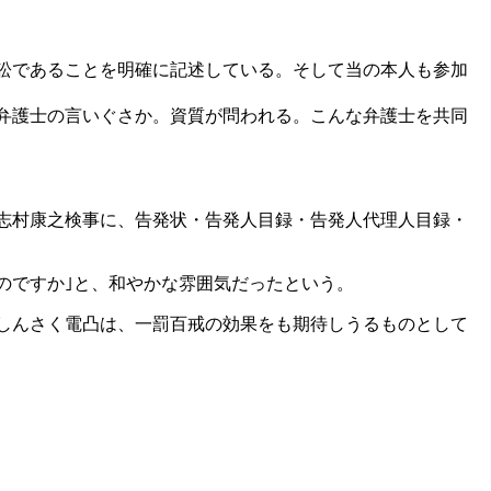
訟であることを明確に記述している。そして当の本人も参加
弁護士の言いぐさか。資質が問われる。こんな弁護士を共同
志村康之検事に、告発状・告発人目録・告発人代理人目録・
のですか｣と、和やかな雰囲気だったという。
しんさく電凸は、一罰百戒の効果をも期待しうるものとして