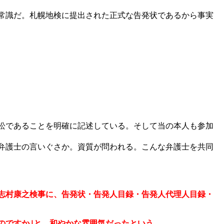
常識だ。札幌地検に提出された正式な告発状であるから事実
訟であることを明確に記述している。そして当の本人も参加
弁護士の言いぐさか。資質が問われる。こんな弁護士を共同
志村康之検事に、告発状・告発人目録・告発人代理人目録・
のですか｣と、和やかな雰囲気だったという。