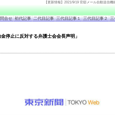
【更新情報】2021/9/19 官邸メール自動送信機能凍結(官邸のページ仕様変更のため). 2021
問合せ
初代記事
二代目記事
三代目記事１
三代目記事２
三
助金停止に反対する弁護士会会長声明」