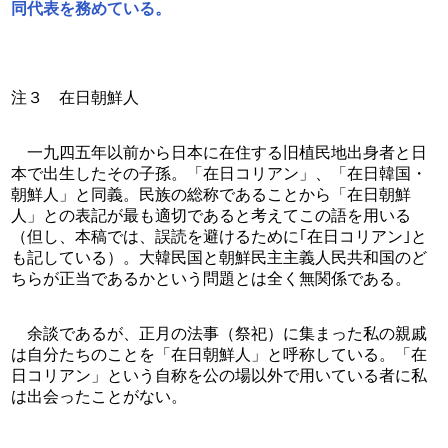
同代表を務めている。
注３　在日朝鮮人
　一九四五年以前から日本に在住する旧植民地出身者と日
本で出生したその子孫。「在日コリアン」、「在日韓国・
朝鮮人」と同義。民族の総称であることから「在日朝鮮
人」との表記が最も適切であると考えてこの語を用いる
（但し、本稿では、誤読を避けるために｢在日コリアン｣と
も記している）。大韓民国と朝鮮民主主義人民共和国のど
ちらが正当であるかという問題とは全く無関係である。
　余談であるが、正月の法事（祭祀）に集まった私の親戚
は自分たちのことを「在日朝鮮人」と呼称している。「在
日コリアン」という自称を公の場以外で用いている者に私
は出会ったことがない。