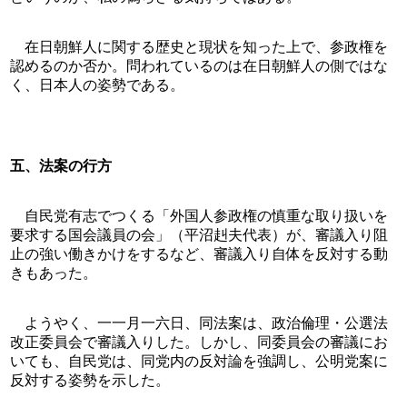
　在日朝鮮人に関する歴史と現状を知った上で、参政権を
認めるのか否か。問われているのは在日朝鮮人の側ではな
く、日本人の姿勢である。
五、法案の行方
　自民党有志でつくる「外国人参政権の慎重な取り扱いを
要求する国会議員の会」（平沼赳夫代表）が、審議入り阻
止の強い働きかけをするなど、審議入り自体を反対する動
きもあった。
　ようやく、一一月一六日、同法案は、政治倫理・公選法
改正委員会で審議入りした。しかし、同委員会の審議にお
いても、自民党は、同党内の反対論を強調し、公明党案に
反対する姿勢を示した。