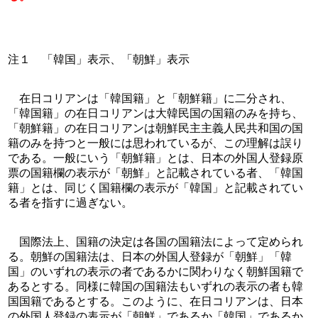
注１　「韓国」表示、「朝鮮」表示
　在日コリアンは「韓国籍」と「朝鮮籍」に二分され、
「韓国籍」の在日コリアンは大韓民国の国籍のみを持ち、
「朝鮮籍」の在日コリアンは朝鮮民主主義人民共和国の国
籍のみを持つと一般には思われているが、この理解は誤り
である。一般にいう「朝鮮籍」とは、日本の外国人登録原
票の国籍欄の表示が「朝鮮」と記載されている者、「韓国
籍」とは、同じく国籍欄の表示が「韓国」と記載されてい
る者を指すに過ぎない。
　国際法上、国籍の決定は各国の国籍法によって定められ
る。朝鮮の国籍法は、日本の外国人登録が「朝鮮」「韓
国」のいずれの表示の者であるかに関わりなく朝鮮国籍で
あるとする。同様に韓国の国籍法もいずれの表示の者も韓
国国籍であるとする。このように、在日コリアンは、日本
の外国人登録の表示が「朝鮮」であるか「韓国」であるか