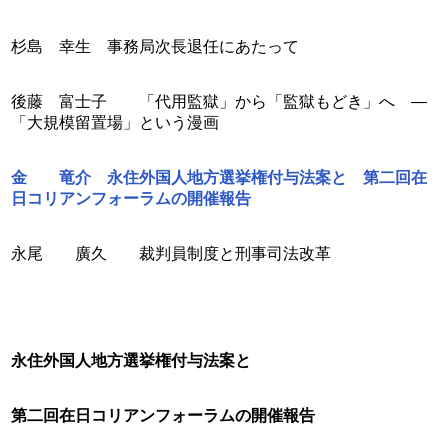
杉島　幸生	事務局次長退任にあたって
後藤　富士子	「代用監獄」から「監獄もどき」へ　―
「大規模留置場」という漫画
金　　竜介	永住外国人地方選挙権付与法案と　第二回在
日コリアンフォーラムの開催報告
永尾　　廣久	裁判員制度と刑事司法改革
永住外国人地方選挙権付与法案と
第二回在日コリアンフォーラムの開催報告