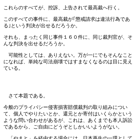
これらのすべてが、控訴、上告されて最高裁へ行く。
このすべての事件に、最高裁が｢懲戒請求は違法行為であ
る｣という判決が出せるだろうか。
それも、まったく同じ事件１６０件に、同じ裁判官が、そ
んな判決を出せるだろうか。
　可能性としては、ありえない。万が一にでもそんなこと
になれば、単純な司法崩壊ではすまなくなるのは目に見え
ている。　
　さて本題である。
今般のプライバシー侵害損害賠償裁判の取り組みについ
て、個人でやりたいとか、還元とか寄付はいくらかという
ような問い合わせがあるが、これは、あくまでも本人訴訟
であるから、ご自由にどうぞとしかいいようがない。
　「やまと」を経由する場合には、日本再生の一環として