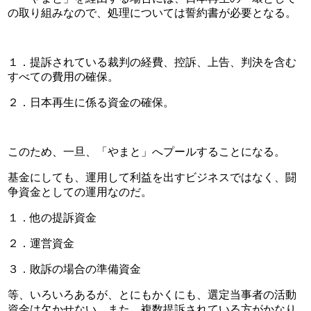
の取り組みなので、処理については誓約書が必要となる。
１．提訴されている裁判の経費、控訴、上告、判決を含む
すべての費用の確保。
２．日本再生に係る資金の確保。
このため、一旦、「やまと」へプールすることになる。
基金にしても、運用して利益を出すビジネスではなく、闘
争資金としての運用なのだ。
１．他の提訴資金
２．運営資金
３．敗訴の場合の準備資金
等、いろいろあるが、とにもかくにも、選定当事者の活動
資金は欠かせない。また、複数提訴されている方がかなり