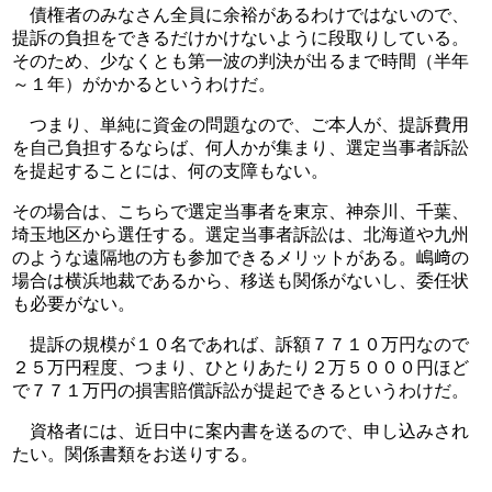
　債権者のみなさん全員に余裕があるわけではないので、
提訴の負担をできるだけかけないように段取りしている。
そのため、少なくとも第一波の判決が出るまで時間（半年
～１年）がかかるというわけだ。
　つまり、単純に資金の問題なので、ご本人が、提訴費用
を自己負担するならば、何人かが集まり、選定当事者訴訟
を提起することには、何の支障もない。
その場合は、こちらで選定当事者を東京、神奈川、千葉、
埼玉地区から選任する。選定当事者訴訟は、北海道や九州
のような遠隔地の方も参加できるメリットがある。嶋﨑の
場合は横浜地裁であるから、移送も関係がないし、委任状
も必要がない。
　提訴の規模が１０名であれば、訴額７７１０万円なので
２５万円程度、つまり、ひとりあたり２万５０００円ほど
で７７１万円の損害賠償訴訟が提起できるというわけだ。
　資格者には、近日中に案内書を送るので、申し込みされ
たい。関係書類をお送りする。