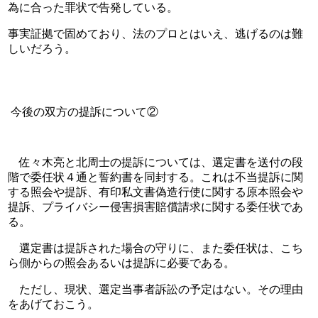
為に合った罪状で告発している。
事実証拠で固めており、法のプロとはいえ、逃げるのは難
しいだろう。
 今後の双方の提訴について②
　佐々木亮と北周士の提訴については、選定書を送付の段
階で委任状４通と誓約書を同封する。これは不当提訴に関
する照会や提訴、有印私文書偽造行使に関する原本照会や
提訴、プライバシー侵害損害賠償請求に関する委任状であ
る。
　選定書は提訴された場合の守りに、また委任状は、こち
ら側からの照会あるいは提訴に必要である。
　ただし、現状、選定当事者訴訟の予定はない。その理由
をあげておこう。