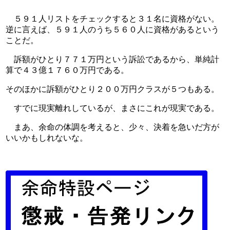
　５９１人リストをチェックすると３１名に資格がない。
逆に言えば、５９１人のうち５６０人に資格があるという
ことだ。
　訴額がひとり７７１万円という訴訟であるから、単純計
算で４３億１７６０万円である。
そのほかに訴額がひとり２００万円クラスが５つもある。
　すでに現実離れしているが、まさにこれが現実である。
　まあ、余命の体調を考えると、少々、決着を急いだ方が
いいかもしれないな。