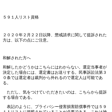
５９１人リスト資格
２０２０年２月２２日以降、懲戒請求に関して提訴された
方は、以下の点にご注意。
和解された方へ
和解したかどうかはこちらにはわからない。選定当事者が
決定した場合には、選定書はお送りする。民事訴訟法第３
０条では選定者は裁判から外れるので選定人は可能であ
る。
　ただし、気をつけていただきたいのは、こちらから提訴
する場合である。
　表記のように、プライバシー侵害損害賠償事件では５９
１人リストに掲載されていることが必要である。これは神