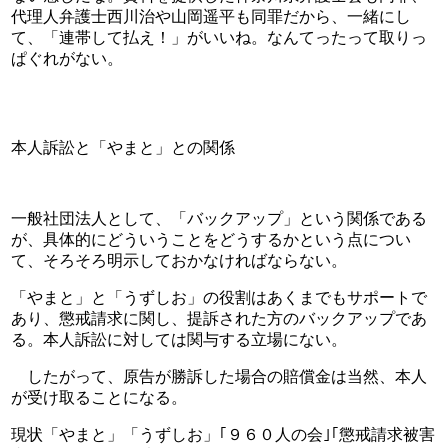
代理人弁護士西川治や山岡遥平も同罪だから、一緒にし
て、「連帯して払え！」がいいね。なんてったって取りっ
ぱぐれがない。
本人訴訟と「やまと」との関係
一般社団法人として、「バックアップ」という関係である
が、具体的にどういうことをどうするかという点につい
て、そろそろ明示しておかなければならない。
「やまと」と「うずしお」の役割はあくまでもサポートで
あり、懲戒請求に関し、提訴された方のバックアップであ
る。本人訴訟に対しては関与する立場にない。
　したがって、原告が勝訴した場合の賠償金は当然、本人
が受け取ることになる。
現状「やまと」「うずしお」｢９６０人の会｣｢懲戒請求被害