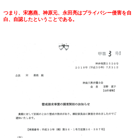
つまり、宋惠燕、神原元、永田亮はプライバシー侵害を自
白、自認したということである。