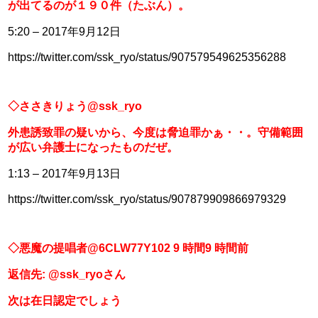
が出てるのが１９０件（たぶん）。
5:20 – 2017年9月12日
https://twitter.com/ssk_ryo/status/907579549625356288
◇ささきりょう@ssk_ryo
外患誘致罪の疑いから、今度は脅迫罪かぁ・・。守備範囲
が広い弁護士になったものだぜ。
1:13 – 2017年9月13日
https://twitter.com/ssk_ryo/status/907879909866979329
◇悪魔の提唱者@6CLW77Y102 9 時間9 時間前
返信先: @ssk_ryoさん
次は在日認定でしょう