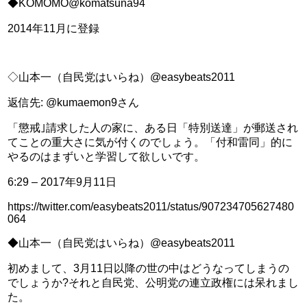
◆KOMOMO@komatsuna94
2014年11月に登録
◇山本一（自民党はいらね）@easybeats2011
返信先: @kumaemon9さん
「懲戒｣請求した人の家に、ある日「特別送達」が郵送され
てことの重大さに気が付くのでしょう。「付和雷同」的に
やるのはまずいと学習して欲しいです。
6:29 – 2017年9月11日
https://twitter.com/easybeats2011/status/907234705627480
064
◆山本一（自民党はいらね）@easybeats2011
初めまして、3月11日以降の世の中はどうなってしまうの
でしょうか?それと自民党、公明党の連立政権には呆れまし
た。