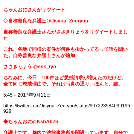
ちゃんおにさんがリツイート
◇自称善良な弁護士@Jisyou_Zenryou
自称善良な弁護士さんがささきりょうをリツイートしまし
た
これ、各地で同様の案件が何件も掛かってるって話を聞い
た。自称善良な弁護士さんが追加
ささきりょう @ssk_ryo
ちなみに、今日、100件ほど懲戒請求が増えたのだけど、
全て同じ懲戒理由で、それは写真の通り。ほんと、謎。
5:45 – 2017年9月11日
https://twitter.com/Jisyou_Zenryou/status/907223584099196
929
◆ちゃんおに@KshAb76
弁護士です。都内で法律事務所を開設しています。自分で