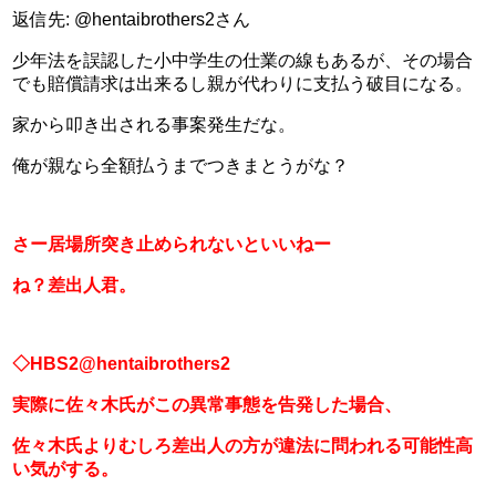
返信先: @hentaibrothers2さん
少年法を誤認した小中学生の仕業の線もあるが、その場合
でも賠償請求は出来るし親が代わりに支払う破目になる。
家から叩き出される事案発生だな。
俺が親なら全額払うまでつきまとうがな？
さー居場所突き止められないといいねー
ね？差出人君。
◇HBS2@hentaibrothers2
実際に佐々木氏がこの異常事態を告発した場合、
佐々木氏よりむしろ差出人の方が違法に問われる可能性高
い気がする。