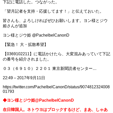
下記に電話した。つながった。
「望月記者を支持・応援してます！」と伝えておいた。
皆さんも、よろしければぜひお願いします。ヨン様とジウ
姫さんが追加
ヨン様とジウ姫 @PachelbelCanonD
【緊急！ 大・拡散希望】
【0369102211】に電話かけたら、大変混みあっていて下記
の番号を紹介されました。
０３（６９１０）２２０１ 東京新聞読者センター…
22:49 – 2017年9月11日
https://twitter.com/PachelbelCanonD/status/9074812324008
01793
◆ヨン様とジウ姫@PachelbelCanonD
在日韓国人。ネトウヨはブロックするけど、まあ、しゃあ