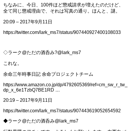
ちなみに、今日、100件ほど懲戒請求が増えたのだけど、
全て同じ懲戒理由で、それは写真の通り。ほんと、謎。
20:09 – 2017年9月11日
https://twitter.com/lark_ms7/status/907440927400108033
◇ラーク@ただの酒呑み?@lark_ms7
これな。
余命三年時事日記 余命プロジェクトチーム 
https://www.amazon.co.jp/dp/4792605369/ref=cm_sw_r_tw_
dp_x_6e1TzbQ7BE1RD …
20:19 – 2017年9月11日
https://twitter.com/lark_ms7/status/907443619052654592
◆ラーク@ただの酒呑み@lark_ms7