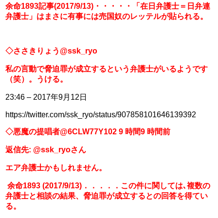
余命1893記事(2017/9/13)・・・・・「在日弁護士＝日弁連
弁護士」はまさに有事には売国奴のレッテルが貼られる。
◇ささきりょう@ssk_ryo
私の言動で脅迫罪が成立するという弁護士がいるようです
（笑）。うける。
23:46 – 2017年9月12日
https://twitter.com/ssk_ryo/status/907858101646139392
◇悪魔の提唱者@6CLW77Y102 9 時間9 時間前
返信先: @ssk_ryoさん
エア弁護士かもしれません。
 余命1893 (2017/9/13)．．．．．この件に関しては､複数の
弁護士と相談の結果、脅迫罪が成立するとの回答を得てい
る。