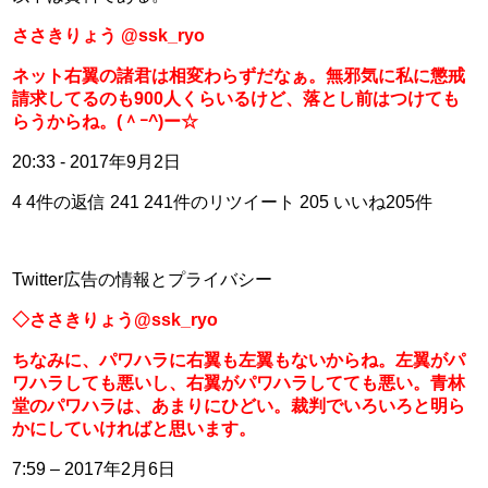
ささきりょう @ssk_ryo
ネット右翼の諸君は相変わらずだなぁ。無邪気に私に懲戒
請求してるのも900人くらいるけど、落とし前はつけても
らうからね。(＾ｰ^)ー☆
20:33 - 2017年9月2日
4 4件の返信 241 241件のリツイート 205 いいね205件
Twitter広告の情報とプライバシー
◇ささきりょう@ssk_ryo
ちなみに、パワハラに右翼も左翼もないからね。左翼がパ
ワハラしても悪いし、右翼がパワハラしてても悪い。青林
堂のパワハラは、あまりにひどい。裁判でいろいろと明ら
かにしていければと思います。
7:59 – 2017年2月6日