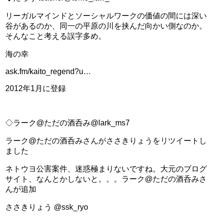
リーガルマインドとソーシャルワークの価値の間には深い
谷があるのか、同一の平原の川を挟んだ向かい側なのか。 
そんなこと考える誤字多め。
海の幸
ask.fm/kaito_regend?u…
2012年1月に登録
◇ラーク@ただの酒呑み@lark_ms7
ラーク@ただの酒呑みさんがささきりょうをリツイートし
ました
ネトウヨ公害案件、迷惑極まりないですね。大元のブログ
サイト、なんとかしないと。。。ラーク@ただの酒呑みさ
んが追加
ささきりょう @ssk_ryo