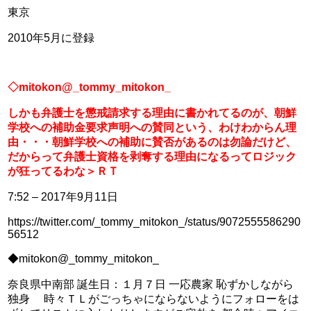
東京
2010年5月に登録
◇mitokon@_tommy_mitokon_
しかも弁護士を懲戒請求する理由に書かれてるのが、朝鮮
学校への補助金要求声明への賛同という、わけわからん理
由・・・朝鮮学校への補助に賛否があるのは勿論だけど、
だからって弁護士資格を剥奪する理由になるってロジック
が狂ってるわな＞ＲＴ
7:52 – 2017年9月11日
https://twitter.com/_tommy_mitokon_/status/9072555586290
56512
◆mitokon@_tommy_mitokon_
奈良県中南部 誕生日：１月７日 一応農家 恥ずかしながら
独身　 時々ＴＬがごっちゃにならないようにフォローをは