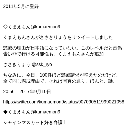
2011年5月に登録
◇くまえもん@kumaemon9
くまえもんさんがささきりょうをリツイートしました
懲戒の理由が日本語になっていない。このレベルだと虚偽
告訴罪で行ける可能性も。くまえもんさんが追加
ささきりょう @ssk_ryo
ちなみに、今日、100件ほど懲戒請求が増えたのだけど、
全て同じ懲戒理由で、それは写真の通り。ほんと、謎。
20:56 – 2017年9月10日
https://twitter.com/kumaemon9/status/907090511999021058
◆くまえもん@kumaemon9
シャインマスカット好き弁護士