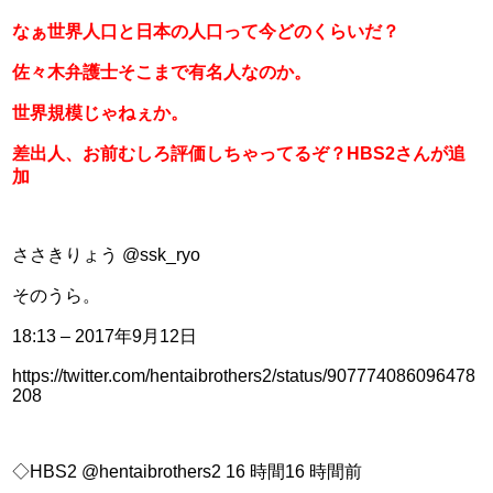
なぁ世界人口と日本の人口って今どのくらいだ？
佐々木弁護士そこまで有名人なのか。
世界規模じゃねぇか。
差出人、お前むしろ評価しちゃってるぞ？HBS2さんが追
加
ささきりょう @ssk_ryo
そのうら。
18:13 – 2017年9月12日
https://twitter.com/hentaibrothers2/status/907774086096478
208
◇HBS2 @hentaibrothers2 16 時間16 時間前