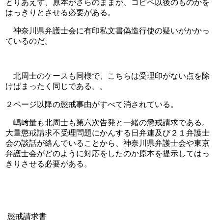
とりあえず、原本がさらのままか、コピペ以後のものかを
はっきりとさせる必要がある。
　神奈川県弁護士会に有印私文書偽造行使の疑いがかかっ
ているのだ。
　北周士のケースも同様で、こちらは受理印がない点を除
けばまったく同じである。。
２ページ以降の懲戒事由がすべて消されている。
　嶋﨑量も北周士も第六次告発と一緒の懲戒請求である。
大量懲戒請求不受理問題にかんする日弁連及び２１弁護士
会の談話が絡んでいることから、神奈川県弁護士会や東京
弁護士会がどのように対応をしたのか原本を提示してはっ
きりさせる必要がある。
 懲戒請求書