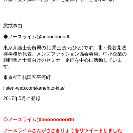
懲戒事由
◆ノースライム@noooooooorth
東京弁護士会所属の北 周士(かねひと)です。北・長谷見法
律事務所代表。メンズファッション協会会員。中小企業の
顧問業と士業向けのセミナー企画を中心に活動していま
す。
東京都千代田区平河町
listen-web.com/kanehito-kita/
2017年5月に登録
◇ノースライム@noooooooorth
ノースライムさんがささきりょうをリツイートしました