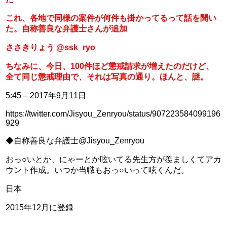
これ、各地で同様の案件が何件も掛かってるって話を聞い
た。自称善良な弁護士さんが追加
ささきりょう @ssk_ryo
ちなみに、今日、100件ほど懲戒請求が増えたのだけど、
全て同じ懲戒理由で、それは写真の通り。ほんと、謎。
5:45 – 2017年9月11日
https://twitter.com/Jisyou_Zenryou/status/907223584099196
929
◆自称善良な弁護士@Jisyou_Zenryou
おっ○いとか、にゃーとか呟いてる先生方が羨ましくてアカ
ウント作成。いつか当職もおっ○いって呟くんだ。
日本
2015年12月に登録