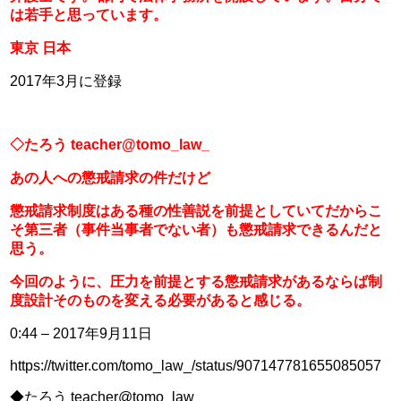
は若手と思っています。
東京 日本
2017年3月に登録
◇たろう teacher@tomo_law_
あの人への懲戒請求の件だけど
懲戒請求制度はある種の性善説を前提としていてだからこ
そ第三者（事件当事者でない者）も懲戒請求できるんだと
思う。
今回のように、圧力を前提とする懲戒請求があるならば制
度設計そのものを変える必要があると感じる。
0:44 – 2017年9月11日
https://twitter.com/tomo_law_/status/907147781655085057
◆たろう teacher@tomo_law_