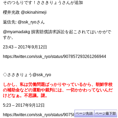
そのつもりです！ささきりょうさんが追加
櫻井光政 @okinahimeji
返信先: @ssk_ryoさん
@myamadakg 損害賠償請求訴訟を起こされてはいかがで
すか。
23:43 – 2017年9月12日
https://twitter.com/ssk_ryo/status/907857293261266944
◇ささきりょう@ssk_ryo
しかし、私は労働問題ばっかりやっているから、朝鮮学校
の補助金などの運動や裁判には、一切かかわってないんだ
けどなぁ。不思議。謎。
5:23 – 2017年9月12日
https://twitter.com/ssk_ryo/status/907580372677824514