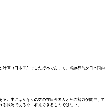
。
る計画（日本国外でした行為であって、当該行為が日本国内
ある。中にはかなりの数の在日外国人とその勢力が関与して
れる状況である今、看過できるものではない。