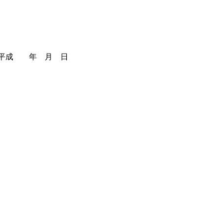
　　　平成　　年　月　日　