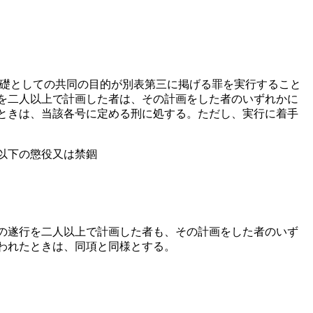
基礎としての共同の目的が別表第三に掲げる罪を実行すること
を二人以上で計画した者は、その計画をした者のいずれかに
ときは、当該各号に定める刑に処する。ただし、実行に着手
年以下の懲役又は禁錮
。
の遂行を二人以上で計画した者も、その計画をした者のいず
われたときは、同項と同様とする。 