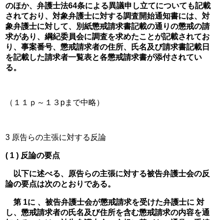
のほか、弁護士法64条による異議申し立てについても記載
されており、対象弁護士に対する調査開始通知書には、対
象弁護士に対して、別紙懲戒請求書記載の通りの懲戒の請
求があり、綱紀委員会に調査を求めたことが記載されてお
り、事案番号、懲戒請求者の住所、氏名及び請求書記載日
を記載した請求者一覧表と各懲戒請求書が添付されてい
る。
（１１ｐ～１３pまで中略）
3 原告らの主張に対する反論
( 1 ) 反論の要点
　以下に述べる、原告らの主張に対する被告弁護士会の反
論の要点は次のとおりである。
　第 1に 、被告弁護士会が懲戒請求を受けた弁護士に 対
し、懲戒請求者の氏名及び住所を含む懲戒請求の内容を通