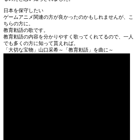
日本を保守したい
ゲームアニメ関連の方が良かったのかもしれませんが、こ
ちらの方に。
教育勅語の歌です。
教育勅語の内容を分かりやすく歌ってくれてるので、一人
でも多くの方に知って貰えれば。
「大切な宝物」山口采希～「教育勅語」を曲に～