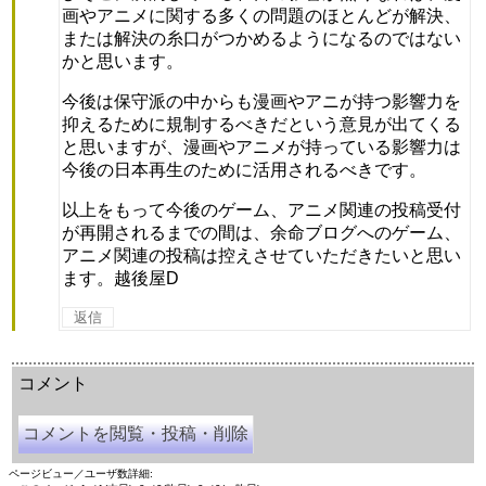
画やアニメに関する多くの問題のほとんどが解決、
または解決の糸口がつかめるようになるのではない
かと思います。
今後は保守派の中からも漫画やアニが持つ影響力を
抑えるために規制するべきだという意見が出てくる
と思いますが、漫画やアニメが持っている影響力は
今後の日本再生のために活用されるべきです。
以上をもって今後のゲーム、アニメ関連の投稿受付
が再開されるまでの間は、余命ブログへのゲーム、
アニメ関連の投稿は控えさせていただきたいと思い
ます。越後屋D
返信
余命三年時事日記 ミラーサイト
余命３年時事日記 ミラーサイト
余命3年時事日記 ミラーサイト
コメント
コメントを閲覧・投稿・削除
ページビュー／ユーザ数詳細: