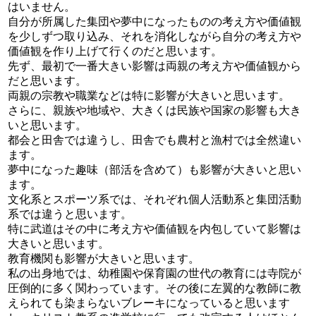
はいません。
自分が所属した集団や夢中になったものの考え方や価値観
を少しずつ取り込み、それを消化しながら自分の考え方や
価値観を作り上げて行くのだと思います。
先ず、最初で一番大きい影響は両親の考え方や価値観から
だと思います。
両親の宗教や職業などは特に影響が大きいと思います。
さらに、親族や地域や、大きくは民族や国家の影響も大き
いと思います。
都会と田舎では違うし、田舎でも農村と漁村では全然違い
ます。
夢中になった趣味（部活を含めて）も影響が大きいと思い
ます。
文化系とスポーツ系では、それぞれ個人活動系と集団活動
系では違うと思います。
特に武道はその中に考え方や価値観を内包していて影響は
大きいと思います。
教育機関も影響が大きいと思います。
私の出身地では、幼稚園や保育園の世代の教育には寺院が
圧倒的に多く関わっています。その後に左翼的な教師に教
えられても染まらないブレーキになっていると思います