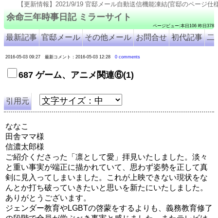
更新情報】2021/9/19 官邸メール自動送信機能凍結(官邸のページ仕様変更のため). 2021/9/18 
余命三年時事日記 ミラーサイト
ページビュー:本日106 昨日378
最新記事
官邸メール
その他メール
お問合せ
初代記事
二
2016-05-03 09:27 最新コメント：2016-05-03 12:28
0 comments
687 ゲーム、アニメ関連⑥(1)
引用元
ななこ
田舎ママ様
信濃太郎様
ご紹介くださった「凛として愛」拝見いたしました。淡々
と重い事実が端正に描かれていて、思わず姿勢を正して真
剣に見入ってしまいました。これが上映できない現状をな
んとか打ち破っていきたいと思いを新たにいたしました。
ありがとうございます。
ジェンダー教育やLGBTの啓蒙をするよりも、義務教育修了