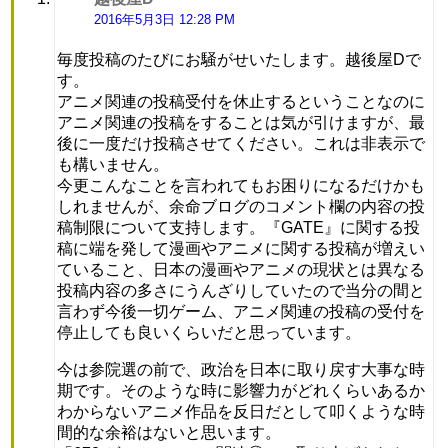
り:
2016年5月3日 12:28 PM
毎度投稿のたびにお騒がせいたします。越後屋Dで
す。
アニメ関連の投稿受付を休止するということなのに
アニメ関連の投稿をすることは気が引けますが、最
後に一度だけ投稿させてください。これは非表示で
も構いません。
今更こんなことを言われてもお困りになるだけかも
しれませんが、余命ブログのコメント欄の内容の投
稿制限について支持します。『GATE』に関する投
稿に端を発して漫画やアニメに関する投稿が増えい
ていること、日本の漫画やアニメの現状とは異なる
投稿内容の多さにうんざりしていたので当分の間と
言わず今後一切ゲーム、アニメ関連の投稿の受付を
停止しても良いくらいだと思っています。
今は参院選の前で、政治を日本に取り戻す大事な時
期です。そのような時に影響力がどれくらいあるか
わからないアニメ作品を反日だとして叩くような時
間的な余裕はないと思います。