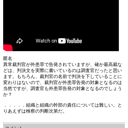
匿名
異常裁判官が外患罪で告発されていますが、確か最高裁な
どは、判決文を実際に書いているのは調査官だったと思い
ます。もちろん、裁判官の名前で判決を下していることに
変わりはないので、裁判官が外患罪告発の対象となるのは
当然ですが、調査官も外患罪告発の対象となるのでしょう
か？
．．．．．組織と組織の幹部の責任については難しい。と
りあえずは検察の判断次第だ。
余命三年時事日記 ミラーサイト
余命３年時事日記 ミラーサイト
余命3年時事日記 ミラーサイト