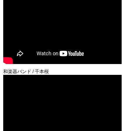
和楽器バンド / 千本桜