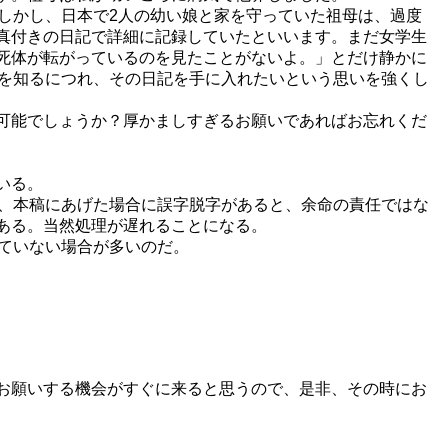
しかし、日本で2人の幼い娘と家を守っていた祖母は、過度
真付きの日記で詳細に記録していたといいます。まだ女学生
死体が転がっているのを見たことがないよ。」とだけ静かに
実を知るにつれ、その日記を手に入れたいという思いを強くし
可能でしょうか？厚かましすぎるお願いであればお忘れくだ
いる。
、本稿にあげた場合に誤字脱字があると、余命の責任ではな
ある。当然処理が遅れることになる。
ていない場合が多いのだ。
お願いする機会がすぐに来ると思うので、是非、その時にお