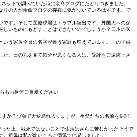
とネットで調べていた時に余命ブログにたどりつきました。
なりの人が余命ブログの存在に気がついているはずです。で
いです。そして医療現場はトラブル続出です。外国人への保
厳しいものにもどすことはできないのでしょうか？日本の医
という家族全員の名字が違う家庭も増えています。この子供
した。日の丸を見て気分が悪くなる人は、受診をご遠慮下さ
からもお身体ご自愛ください。
ますか？少額で大変恐れ入りますが、祖父たちの名前を併記
だった上、戦死ではないことで生活はさらに苦しかったそうで
す。祖母は私が幼いころに病気で他界しました。