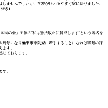
はしませんでしたが、学校が終わるやすぐ家に帰りました。
好き)
国民の会」主催の”私は憲法改正に賛成します”という署名を
大統領になり極東米軍削減に着手することになれば喫緊の課
えます。
感じております。
ます。