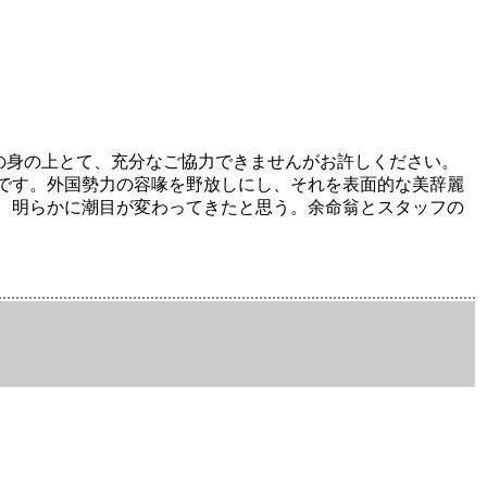
の身の上とて、充分なご協力できませんがお許しください。
です。外国勢力の容喙を野放しにし、それを表面的な美辞麗
、明らかに潮目が変わってきたと思う。余命翁とスタッフの