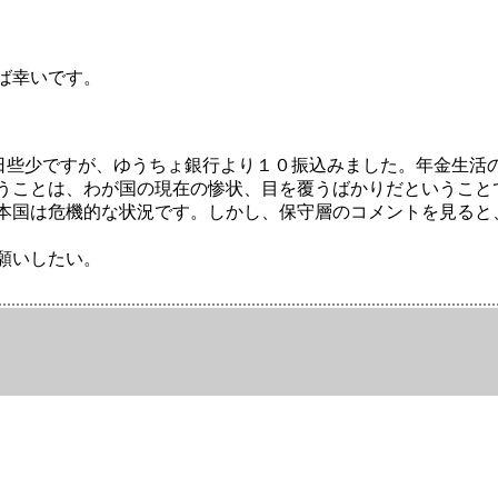
ば幸いです。
5日些少ですが、ゆうちょ銀行より１０振込みました。年金生活
うことは、わが国の現在の惨状、目を覆うばかりだということ
本国は危機的な状況です。しかし、保守層のコメントを見ると
願いしたい。