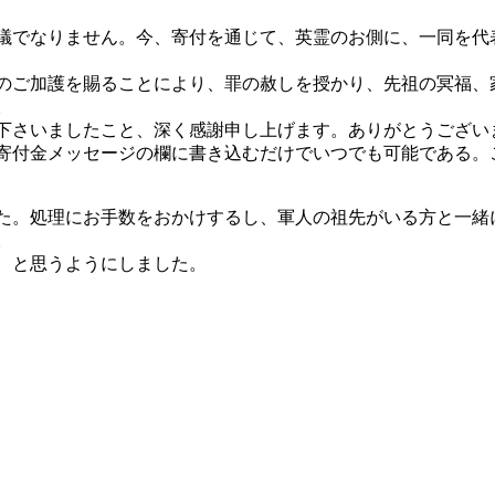
議でなりません。今、寄付を通じて、英霊のお側に、一同を代
のご加護を賜ることにより、罪の赦しを授かり、先祖の冥福、
。
下さいましたこと、深く感謝申し上げます。ありがとうござい
寄付金メッセージの欄に書き込むだけでいつでも可能である。
た。処理にお手数をおかけするし、軍人の祖先がいる方と一緒
。
、と思うようにしました。