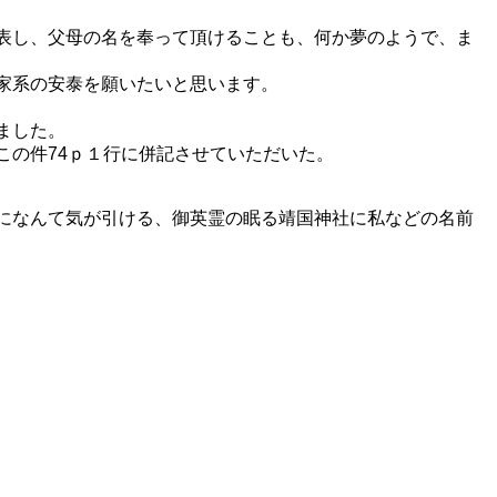
表し、父母の名を奉って頂けることも、何か夢のようで、ま
家系の安泰を願いたいと思います。
ました。
この件74ｐ１行に併記させていただいた。
になんて気が引ける、御英霊の眠る靖国神社に私などの名前