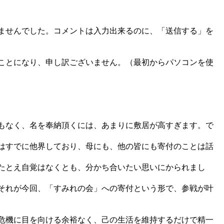
ませんでした。コメントは入力出来るのに、「送信する」を
ことになり、申し訳ございません。（最初からパソコンを使
もなく、名を奉納頂くには、あまりに敷居が高すぎます。で
はすでに他界しており、母にも、他の皆にも寄付のことは話
たとえ自覚はなくとも、分かち合いたい思いにかられまし
それが今回、「すみれの会」への寄付という形で、参戦が叶
危機に目を向ける余裕なく、己の生活を維持するだけで精一