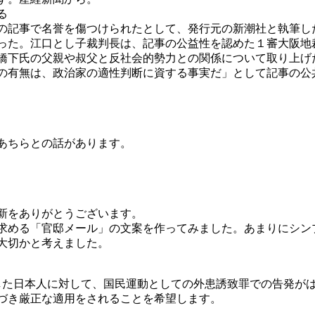
る
の記事で名誉を傷つけられたとして、発行元の新潮社と執筆し
った。江口とし子裁判長は、記事の公益性を認めた１審大阪地
橋下氏の父親や叔父と反社会的勢力との関係について取り上げ
の有無は、政治家の適性判断に資する事実だ」として記事の公
あちらとの話があります。
新をありがとうございます。
求める「官邸メール」の文案を作ってみました。あまりにシン
大切かと考えました。
加担した日本人に対して、国民運動としての外患誘致罪での告発が
づき厳正な適用をされることを希望します。