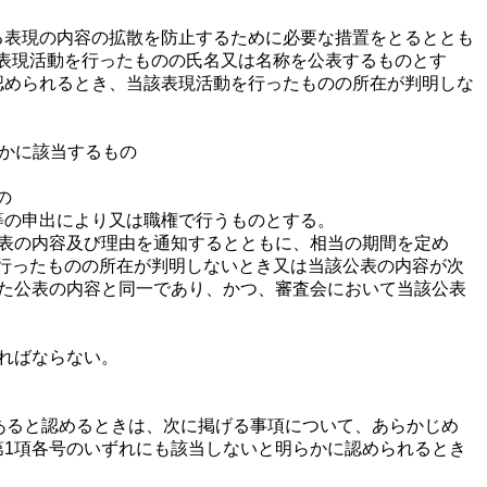
る表現の内容の拡散を防止するために必要な措置をとるととも
表現活動を行ったものの氏名又は名称を公表するものとす
認められるとき、当該表現活動を行ったものの所在が判明しな
かに該当するもの
の
等の申出により又は職権で行うものとする。
公表の内容及び理由を通知するとともに、相当の期間を定め
行ったものの所在が判明しないとき又は当該公表の内容が次
した公表の内容と同一であり、かつ、審査会において当該公表
ればならない。
あると認めるときは、次に掲げる事項について、あらかじめ
第1項各号のいずれにも該当しないと明らかに認められるとき