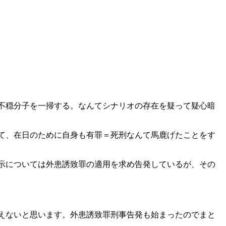
不穏分子を一掃する。なんてシナリオの存在を疑って疑心暗
て、在日のために自身も有罪＝死刑なんて馬鹿げたことをす
示については外患誘致罪の適用を求め告発しているが、その
えないと思います。外患誘致罪刑事告発も始まったのでまと