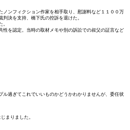
たノンフィクション作家を相手取り、慰謝料など１１００万
裁判決を支持、橋下氏の控訴を退けた。
た。
共性を認定。当時の取材メモや別の訴訟での叔父の証言など
プル過ぎてこれでいいものかどうかわかりませんが、委任状
はじまりました。