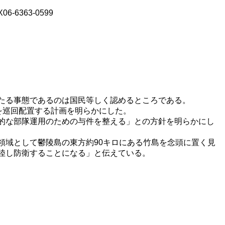
-6363-0599
たる事態であるのは国民等しく認めるところである。
隊を巡回配置する計画を明らかにした。
的な部隊運用のための与件を整える」との方針を明らかにし
域として鬱陵島の東方約90キロにある竹島を念頭に置く見
陸し防衛することになる」と伝えている。