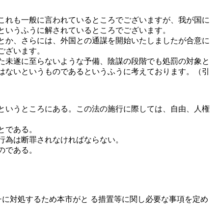
これも一般に言われているところでございますが、我が国に
というふうに解されているところでございます。
とか、さらには、外国との通謀を開始いたしましたが合意に
ございます。
た未遂に至らないような予備、陰謀の段階でも処罰の対象と
はないというものであるというふうに考えております。（引
というところにある。この法の施行に際しては、自由、人権
とである。
行為は断罪されなければならない。
のである。
に対処するため本市がと る措置等に関し必要な事項を定め