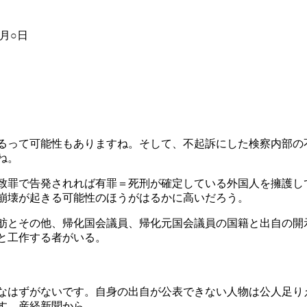
○日
るって可能性もありますね。そして、不起訴にした検察内部の
ね。
致罪で告発されれば有罪＝死刑が確定している外国人を擁護し
崩壊が起きる可能性のほうがはるかに高いだろう。
舫とその他、帰化国会議員、帰化元国会議員の国籍と出自の開
と工作する者がいる。
なはずがないです。自身の出自が公表できない人物は公人足り
す。産経新聞から。