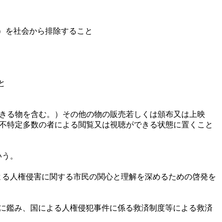
）
）を社会から排除すること
と
できる物を含む。）その他の物の販売若しくは頒布又は上映
を不特定多数の者による閲覧又は視聴ができる状態に置くこと
いう。
よる人権侵害に関する市民の関心と理解を深めるための啓発を
とに鑑み、国による人権侵犯事件に係る救済制度等による救済