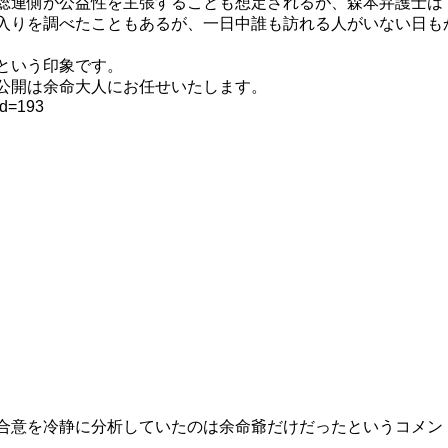
総連側が公益性を主張することも想定されるが、森本弁護士は
入りを調べたこともあるが、一日中誰も訪れる人がいない日も
という印象です。
公開は余命大人にお任せいたします。
Id=193
合意を冷静に分析していたのは余命爺だけだったというコメン