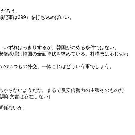
るだろう。
記事は399）を打ち込めばいい。
。いずれはっきりするが、韓国がのめる条件ではない。
安倍総理は韓国の全面降伏を求めている。朴槿恵は応じ切れ
々のいつもの外交。一体これはどういう事でしょう。
わからないようだな。まるで反安倍勢力の主張そのものだ
、調印文書は存在しない）
関係ないが。