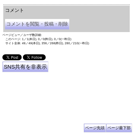
余命三年時事日記 ミラーサイト
余命３年時事日記 ミラーサイト
余命3年時事日記 ミラーサイト
コメント
コメントを閲覧・投稿・削除
ページビュー／ユーザ数詳細:
このページ: 1／1(本日), 0／0(昨日), 0／0(一昨日)
サイト全体: 49／49(本日), 356／268(昨日), 280／210(一昨日)