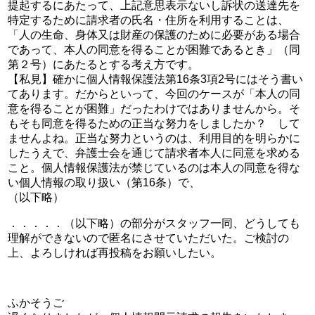
提起するにあたって、上記意思表示ないし訴状の送達先を
特定するために請求者の氏名・住所を利用することは、
「人の生命、身体又は財産の保護のために必要がある場合
であって、本人の同意を得ることが困難であるとき」（同
第２号）にあたるとする考え方です。
【私見】確かに個人情報保護法第16条3項2号にはそう書い
てあります。だからといって、今回のケースが「本人の同
意を得ることが困難」だったわけではありませんから。そ
もそも同意を得るための正当な努力をしましたか？ して
ませんよね。正当な努力というのは、利用目的を明らかに
したうえで、弁護士会を通じて請求者本人に同意を求める
こと。個人情報保護法が禁じているのは本人の同意を得な
い個人情報の取り扱い（第16条）で、
（以下略）
．．．．．（以下略）の部分がスタッフ一同、どうしても
理解ができないので匿名にさせていただいた。ご検討の
上、よろしければ再投稿をお願いしたい。
ふかそうご