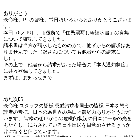
ありがとう
余命様、PTの皆様、常日頃いろいろとありがとうございま
す。
本日（8／10）、市役所で「住民票写し等請求書」の有無
について確認してきました。
請求書は当方が請求したもののみで、他者からの請求はあ
りませんでした（嫁さんについても他者からの請求な
し）。
その上で、他者から請求があった場合の「本人通知制度」
に共々登録してきました。
まずは、お知らせまで。
めた次郎
余命様 スタッフの皆様 懲戒請求者同士の皆様 日本を想う
読者の皆様、日本の為世界の為日々御尽力ありがとうござ
います。 皆様の想いがこの危機的状況の日本に一条の光を
もたらし、眠らされている日本国民を目覚めさせるきっか
けになると信じています。