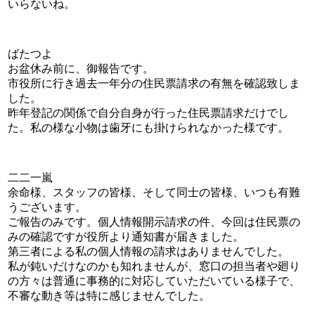
いらないね。
ばたつよ
お盆休み前に、御報告です。
市役所に行き過去一年分の住民票請求の有無を確認致しま
した。
昨年登記の関係で自分自身が行った住民票請求だけでし
た。私の様な小物は歯牙にも掛けられなかった様です。
二二一嵐
余命様、スタッフの皆様、そして同士の皆様、いつも有難
うございます。
ご報告のみです。個人情報開示請求の件、今回は住民票の
みの確認ですが役所より通知書が届きました。
第三者による私の個人情報の請求はありませんでした。
私が鈍いだけなのかも知れませんが、窓口の担当者や廻り
の方々は普通に事務的に対応していただいている様子で、
不審な動き等は特に感じませんでした。