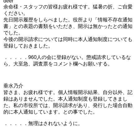
deer
余命様・スタッフの皆様お疲れ様です。猛暑の折、ご自愛
ください。
先日開示履歴をしらべました。役所より「情報不存在通知
書」との表題の書類をいただき、開示は無かったとの通知
でした。
今後の開示請求については同時に本人通知制度についても
登録しておきました。
．．．．．960人の会に登録がない。懲戒請求しているな
ら、大至急、調査票をコメント欄へお願いする。
垂水乃介
皆さま、お疲れ様です。個人情報開示結果、自分以外、記
録はありませんでした。本人通知制度も登録してきまし
た。私の市役所では、開示請求があり、発行した場合自動
的に本人通知しています。との事でした。
．．．．．無理はされないように。