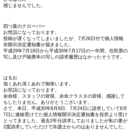
感じませんでした。
四つ葉のクローバー
お世話になっております。
投稿が遅くなってしまいましたが、7月26日付で個人情報
非開示決定通知書が届きました。
平成29年7月18日から平成30年7月17日の一年間、住民票の
写し及び戸籍謄本の写しの請求履歴はなかったそうです。
はるお
強くあれ清くあれで御座います。
お世話になっております。
余命様、スタッフの皆様、余命クラスタの皆様、感謝して
もしたりません。ありがとうございます。
さて、本日、平成30年8月9日、7月24日に請求していて8月
7日に連絡受けてた個人情報開示決定通知書を役所より受け
とってきました。過去2年分請求しておりましたが私の妻が
2度請求していただけで弁護士からのはありませんでした。