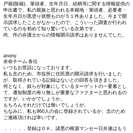
戸籍(除籍)、筆頭者、生年月日、続柄等に関する情報提供の
申出書で、私の親族と思われる本籍地・筆頭者、必要者・
生年月日が黒塗り状態ものが５１件ありました。今まで開
示請求したことがなかったので、こういった調査が行われ
ているのを初めて知り驚いている次第です。
尚、件の弁護士からの情報開示請求はありませんでした。
anony
余命チーム 各位
いつもお世話になっております。
私も念のため、市役所に住民票の開示請求を行いました
が、取得されている記録はないとの回答を頂きました。
何となく、奴らが対象にしているターゲットの一要素とし
て、通知制度の有り無しが重要なファクターと思われるの
ですが、いかがでしょうか。
もちろんそれだけでは無いでしょうが。
ちなみに、私も960人の会に登録されているか、念のため
ご連絡頂ければ幸いです。
．．．．．登録はＯＫ。諸悪の根源マンセー日弁連はもう