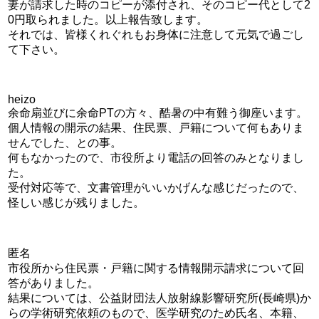
妻が請求した時のコピーが添付され、そのコピー代として2
0円取られました。以上報告致します。
それでは、皆様くれぐれもお身体に注意して元気で過ごし
て下さい。
heizo
余命扇並びに余命PTの方々、酷暑の中有難う御座います。
個人情報の開示の結果、住民票、戸籍について何もありま
せんでした、との事。
何もなかったので、市役所より電話の回答のみとなりまし
た。
受付対応等で、文書管理がいいかげんな感じだったので、
怪しい感じが残りました。
匿名
市役所から住民票・戸籍に関する情報開示請求について回
答がありました。
結果については、公益財団法人放射線影響研究所(長崎県)か
らの学術研究依頼のもので、医学研究のため氏名、本籍、