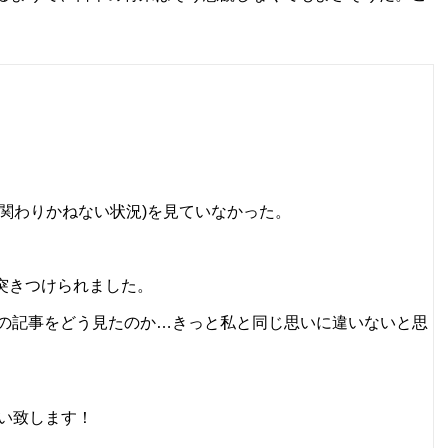
関わりかねない状況)を見ていなかった。
突きつけられました。
んの記事をどう見たのか…きっと私と同じ思いに違いないと思
願い致します！