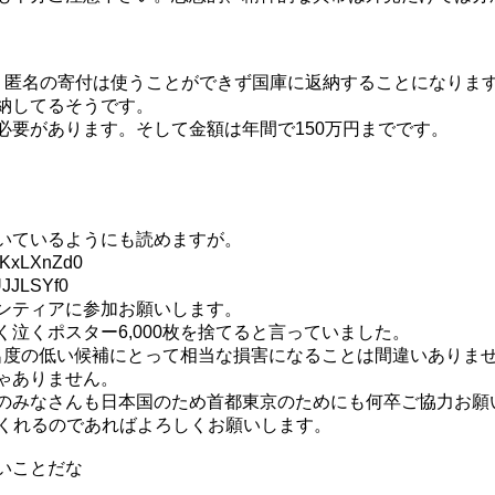
。匿名の寄付は使うことができず国庫に返納することになりま
納してるそうです。
必要があります。そして金額は年間で150万円までです。
いているようにも読めますが。
:KxLXnZd0
JJLSYf0
ンティアに参加お願いします。
くポスター6,000枚を捨てると言っていました。
知名度の低い候補にとって相当な損害になることは間違いありま
ゃありません。
のみなさんも日本国のため首都東京のためにも何卒ご協力お願
くれるのであればよろしくお願いします。
いことだな