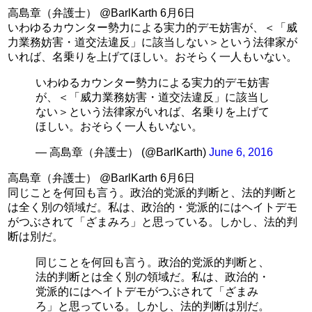
高島章（弁護士） ‏@BarlKarth 6月6日
いわゆるカウンター勢力による実力的デモ妨害が、＜「威
力業務妨害・道交法違反」に該当しない＞という法律家が
いれば、名乗りを上げてほしい。おそらく一人もいない。
いわゆるカウンター勢力による実力的デモ妨害
が、＜「威力業務妨害・道交法違反」に該当し
ない＞という法律家がいれば、名乗りを上げて
ほしい。おそらく一人もいない。
— 高島章（弁護士） (@BarlKarth)
June 6, 2016
高島章（弁護士） ‏@BarlKarth 6月6日
同じことを何回も言う。政治的党派的判断と、法的判断と
は全く別の領域だ。私は、政治的・党派的にはヘイトデモ
がつぶされて「ざまみろ」と思っている。しかし、法的判
断は別だ。
同じことを何回も言う。政治的党派的判断と、
法的判断とは全く別の領域だ。私は、政治的・
党派的にはヘイトデモがつぶされて「ざまみ
ろ」と思っている。しかし、法的判断は別だ。