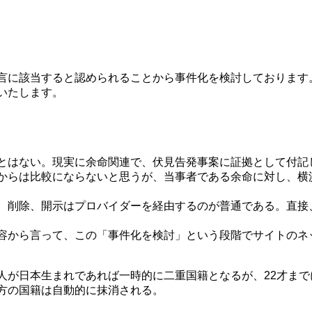
迫文言に該当すると認められることから事件化を検討しております
いたします。
とはない。現実に余命関連で、伏見告発事案に証拠として付記
からは比較にならないと思うが、当事者である余命に対し、横
、削除、開示はプロバイダーを経由するのが普通である。直接
容から言って、この「事件化を検討」という段階でサイトのネ
人が日本生まれであれば一時的に二重国籍となるが、22才ま
方の国籍は自動的に抹消される。