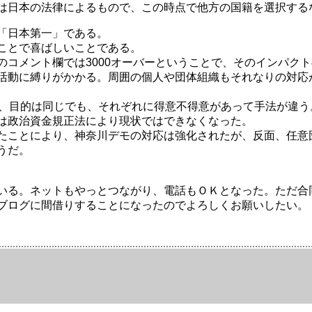
は日本の法律によるもので、この時点で他方の国籍を選択する
「日本第一」である。
ことで喜ばしいことである。
コメント欄では3000オーバーということで、そのインパク
活動に縛りがかかる。周囲の個人や団体組織もそれなりの対応
、目的は同じでも、それぞれに得意不得意があって手法が違う
は政治資金規正法により現状ではできなくなった。
たことにより、神奈川デモの対応は強化されたが、反面、任意
うだ。
いる。ネットもやっとつながり、電話もＯＫとなった。ただ合
ブログに間借りすることになったのでよろしくお願いしたい。