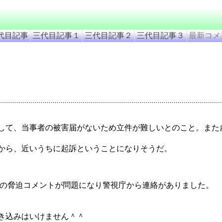
代目記事
三代目記事１
三代目記事２
三代目記事３
最新コメ
して、当事者の被害届がないため立件が難しいとのこと。また
から、近いうちに起訴ということになりそうだ。
下の脅迫コメントが問題になり警視庁から連絡がありました。
き込みはいけません＾＾