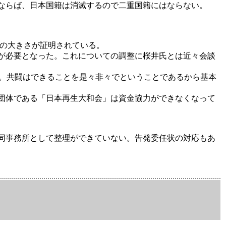
ならば、日本国籍は消滅するので二重国籍にはならない。
トの大きさが証明されている。
が必要となった。これについての調整に桜井氏とは近々会談
。共闘はできることを是々非々でということであるから基本
団体である「日本再生大和会」は資金協力ができなくなって
同事務所として整理ができていない。告発委任状の対応もあ