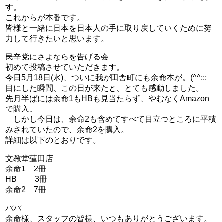
す。
これからが本番です。
皆様と一緒に日本を日本人の手に取り戻していくために努
力して行きたいと思います。
民辛党にさよならを告げる会
初めて投稿させていただきます。
今日5月18日(水)、ついに我が田舎町にも余命本が。(^^;;;
目にした瞬間、この日が来たと、とても感動しました。
先月半ばには余命1もHBも見当たらず、やむなくAmazon
で購入。
しかし今日は、余命2も含めてすべて目立つところに平積
みされていたので、余命2を購入。
詳細は以下のとおりです。
文教堂蓮田店
余命1 2冊
HB 3冊
余命2 7冊
パパ
余命様、スタッフの皆様、いつもありがとうございます。