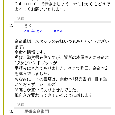
Dabba doo” で行きましょう～☆これからもどうぞ
よろしくお願いいたします。
返信
きく
よ
り:
2016年5月20日 10:28 AM
余命爺様、スタッフの皆様いつもありがとうござい
ます。
余命本情報です。
私は、滋賀県在住ですが、近所の本屋さんに余命本
1,2及びハンドブックが
平積みにされてありました。そこで昨日、余命本2
を購入致しました。
ちなみに、その書店は、余命本1発売当初１冊も置
いておらず、シールズ
関連しか置いてありませんでした。
風向きが変わってきているように感じます。
返信
尾張余命衛門
よ