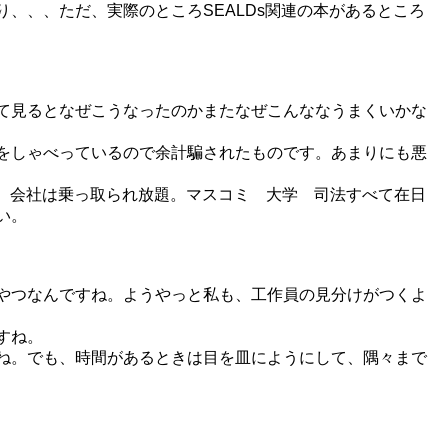
、、、ただ、実際のところSEALDs関連の本があるところ
て見るとなぜこうなったのかまたなぜこんななうまくいかな
をしゃべっているので余計騙されたものです。あまりにも悪
。会社は乗っ取られ放題。マスコミ 大学 司法すべて在日
い。
やつなんですね。ようやっと私も、工作員の見分けがつくよ
すね。
ね。でも、時間があるときは目を皿にようにして、隅々まで