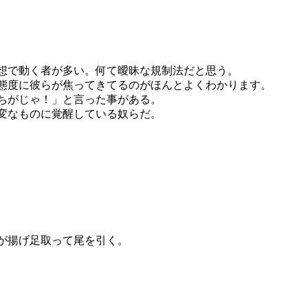
想で動く者が多い。何て曖昧な規制法だと思う。
態度に彼らが焦ってきてるのがほんとよくわかります。
ちがじゃ！」と言った事がある。
変なものに覚醒している奴らだ。
が揚げ足取って尾を引く。