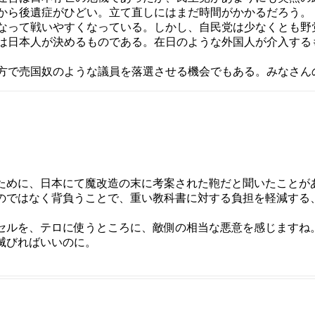
から後遺症がひどい。立て直しにはまだ時間がかかるだろう。
って戦いやすくなっている。しかし、自民党は少なくとも野党
は日本人が決めるものである。在日のような外国人が介入する
方で売国奴のような議員を落選させる機会でもある。みなさん
めに、日本にて魔改造の末に考案された鞄だと聞いたことが
のではなく背負うことで、重い教科書に対する負担を軽減する
ルを、テロに使うところに、敵側の相当な悪意を感じますね
滅びればいいのに。