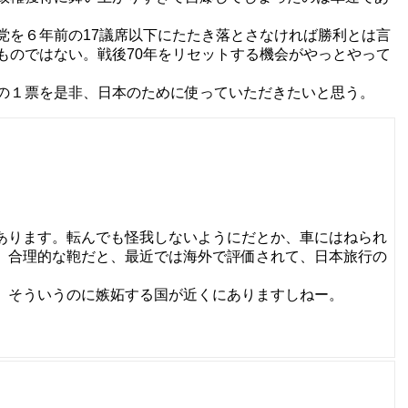
を６年前の17議席以下にたたき落とさなければ勝利とは言
ものではない。戦後70年をリセットする機会がやっとやって
の１票を是非、日本のために使っていただきたいと思う。
あります。転んでも怪我しないようにだとか、車にはねられ
、合理的な鞄だと、最近では海外で評価されて、日本旅行の
。そういうのに嫉妬する国が近くにありますしねー。