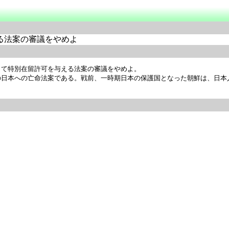
る法案の審議をやめよ
て特別在留許可を与える法案の審議をやめよ。

の日本への亡命法案である。戦前、一時期日本の保護国となった朝鮮は、日本