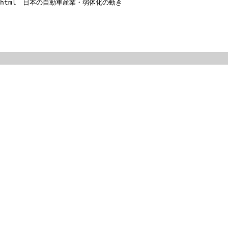
01-12.html　日本の自動車産業・弱体化の動き
