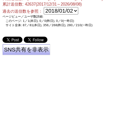
累計送信数: 42637(2017/12/31～2026/08/08)
過去の送信数を参照：
ページビュー／ユーザ数詳細:
このページ: 1／1(本日), 0／0(昨日), 0／0(一昨日)
サイト全体: 87／81(本日), 356／268(昨日), 280／210(一昨日)