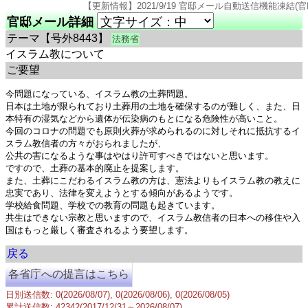
【更新情報】2021/9/19 官邸メール自動送信機能凍結(官邸のページ仕様変更の
官邸メール詳細
テーマ
【号外8443】
法務省
イスラム教について
ご要望
今問題になっている、イスラム教の土葬問題。

日本は土地が限られており土葬用の土地を確保するのが難しく、また、日
本特有の湿気などから遺体が伝染病のもとになる危険性が高いこと。

今回のコロナの問題でも原則火葬が求められるのに対しそれに抵抗するイ
スラム教信者の方々がおられましたが、

公共の害になるような事はやはり許可すべきではないと思います。

ですので、土葬の基本的廃止を提案します。

また、土葬にこだわるイスラム教の方は、憲法よりもイスラム教の教えに
忠実であり、法律を変えようとする傾向があるようです。

学校給食問題、学校での教育の問題も起きています。

共生はできない宗教と思いますので、イスラム教信者の日本への移住や入
戻る
各省庁への提言はこちら
日別送信数: 0(2026/08/07), 0(2026/08/06), 0(2026/08/05)
累計送信数: 42342(2017/12/31～2026/08/07)