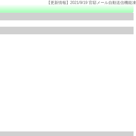
【更新情報】2021/9/19 官邸メール自動送信機能凍結(官邸のページ仕様