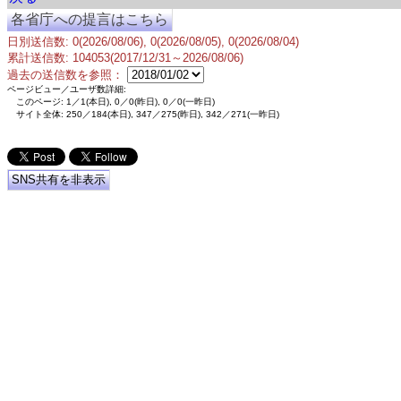
各省庁への提言はこちら
日別送信数: 0(2026/08/06), 0(2026/08/05), 0(2026/08/04)
累計送信数: 104053(2017/12/31～2026/08/06)
過去の送信数を参照：
ページビュー／ユーザ数詳細:
このページ: 1／1(本日), 0／0(昨日), 0／0(一昨日)
サイト全体: 250／184(本日), 347／275(昨日), 342／271(一昨日)