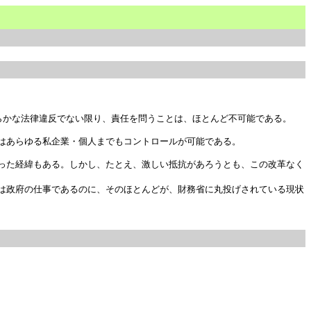
かな法律違反でない限り、責任を問うことは、ほとんど不可能である。

あらゆる私企業・個人までもコントロールが可能である。

った経緯もある。しかし、たとえ、激しい抵抗があろうとも、この改革なく
は政府の仕事であるのに、そのほとんどが、財務省に丸投げされている現状