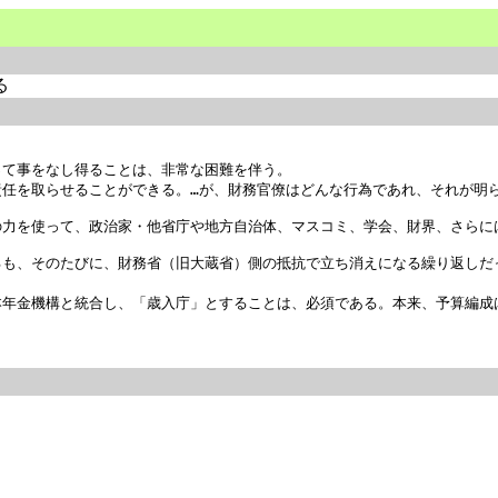
る
て事をなし得ることは、非常な困難を伴う。

任を取らせることができる。…が、財務官僚はどんな行為であれ、それが明ら
力を使って、政治家・他省庁や地方自治体、マスコミ、学会、財界、さらには
るも、そのたびに、財務省（旧大蔵省）側の抵抗で立ち消えになる繰り返しだ
本年金機構と統合し、「歳入庁」とすることは、必須である。本来、予算編成