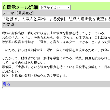
自民党メール詳細
テーマ
【号外852】
「財務省」の歳入と歳出による分割、組織の適正化を要望す
ご要望
現状の財務省は、明らかに政府以上の強大な権限を持ってしまっている。

お金の「入」と「出」を握られたら、個人であれ、団体であれ、これに抗っ
政治家の発言や行動は、「選挙」と言うフィルターに掛けることによって責
このため、彼らは政治家の影に隠れ、自らの意図を実現するために、お金の
したがって、財務省の分割・解体を早急に求める。戦後、何度も試みられ
して、日本再生はあり得ない。

最低限、「査察権」という強大な権力を持っている国税庁を分離して、日
がおかしい。

戻る