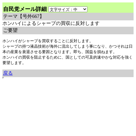
自民党メール詳細
テーマ
【号外667】
ホンハイによるシャープの買収に反対します
ご要望
ホンハイがシャープを買収することに反対します。

シャープの持つ液晶技術が海外に流出してしまう事になり、かつそれは日
本の産業を衰退させる要因となります。即ち、国益を損ねます。

ホンハイの買収を阻止するために、国としての可及的速やかな対応を強く
要望します。
戻る