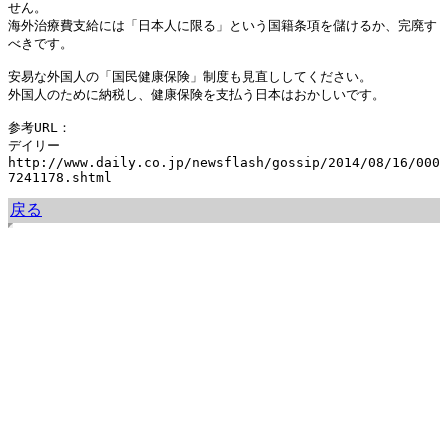
せん。

海外治療費支給には「日本人に限る」という国籍条項を儲けるか、完廃す
べきです。

安易な外国人の「国民健康保険」制度も見直ししてください。

外国人のために納税し、健康保険を支払う日本はおかしいです。

参考URL：

デイリー

http://www.daily.co.jp/newsflash/gossip/2014/08/16/000
7241178.shtml
戻る