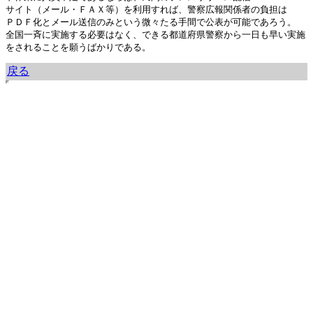
サイト（メール・ＦＡＸ等）を利用すれば、警察広報関係者の負担は

ＰＤＦ化とメール送信のみという微々たる手間で公表が可能であろう。

全国一斉に実施する必要はなく、できる都道府県警察から一日も早い実施
をされることを願うばかりである。
戻る