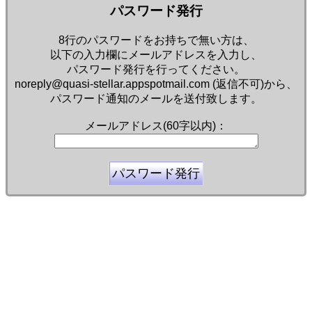
パスワード発行
8行のパスワードをお持ちで無い方は、
以下の入力欄にメールアドレスを入力し、
パスワード発行を行ってください。
noreply@quasi-stellar.appspotmail.com (返信不可)から、
パスワード通知のメールを送付致します。
メールアドレス(60字以内)：
余命三年時事日記 ミラーサイト
余命３年時事日記 ミラーサイト
余命3年時事日記 ミラーサイト