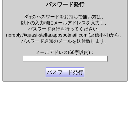
パスワード発行
8行のパスワードをお持ちで無い方は、
以下の入力欄にメールアドレスを入力し、
パスワード発行を行ってください。
noreply@quasi-stellar.appspotmail.com (返信不可)から、
パスワード通知のメールを送付致します。
メールアドレス(60字以内)：
余命三年時事日記 ミラーサイト
余命３年時事日記 ミラーサイト
余命3年時事日記 ミラーサイト